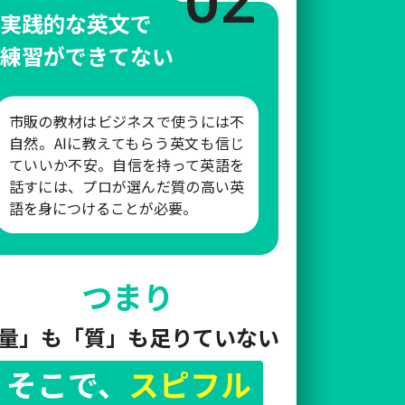
02
実践的な英文で
練習ができてない
市販の教材はビジネスで使うには不
自然。AIに教えてもらう英文も信じ
ていいか不安。自信を持って英語を
話すには、プロが選んだ質の高い英
語を身につけることが必要。
つまり
量」も「質」も足りていない
そこで、
スピフル