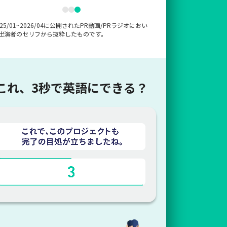
025/01~2026/04に公開されたPR動画/PRラジオにおい
出演者のセリフから抜粋したものです。
これ、3秒で英語にできる？