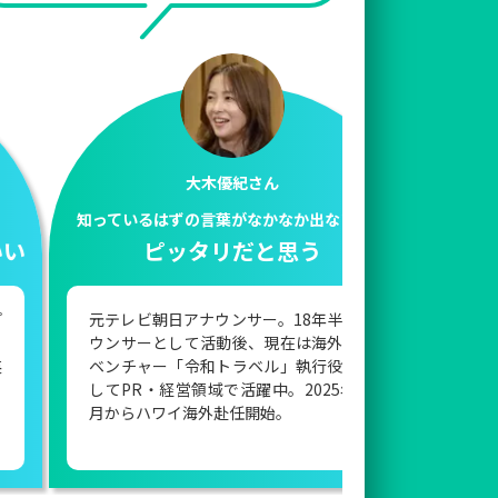
大木優紀さん
知っているはずの言葉がなかなか出ない方に
ピッタリだと思う
元テレビ朝日アナウンサー。18年半アナ
ウンサーとして活動後、現在は海外旅行
ベンチャー「令和トラベル」執行役員と
してPR・経営領域で活躍中。2025年10
月からハワイ海外赴任開始。